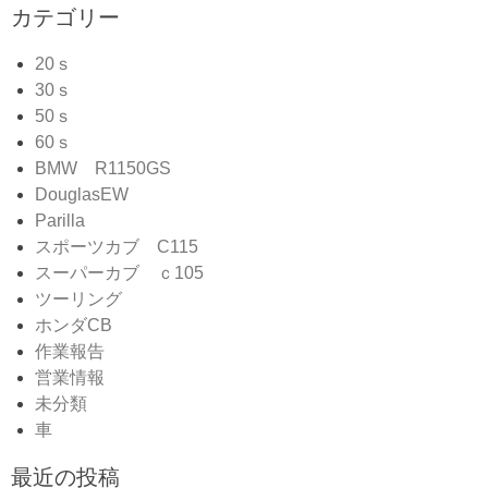
カテゴリー
20ｓ
30ｓ
50ｓ
60ｓ
BMW R1150GS
DouglasEW
Parilla
スポーツカブ C115
スーパーカブ ｃ105
ツーリング
ホンダCB
作業報告
営業情報
未分類
車
最近の投稿