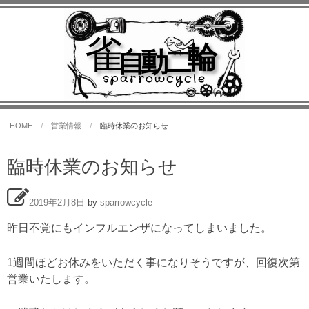
雀
輪
自動二
sparrowcycle
HOME
営業情報
臨時休業のお知らせ
臨時休業のお知らせ
2019年2月8日
by
sparrowcycle
昨日不覚にもインフルエンザになってしまいました。
1週間ほどお休みをいただく事になりそうですが、回復次第
営業いたします。