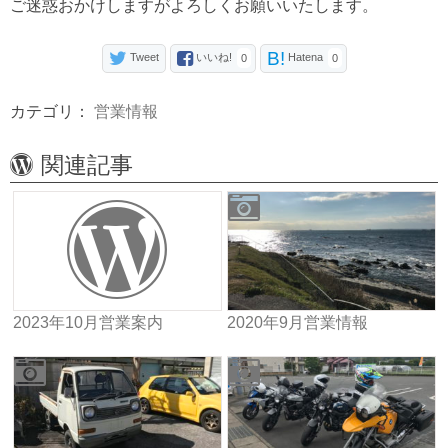
ご迷惑おかけしますがよろしくお願いいたします。
B!
Tweet
いいね!
Hatena
0
0
カテゴリ：
営業情報
関連記事
2023年10月営業案内
2020年9月営業情報