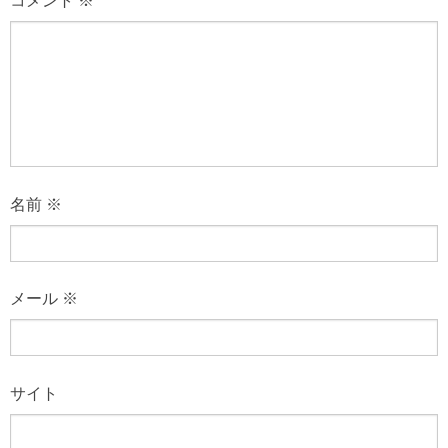
コメント
※
名前
※
メール
※
サイト