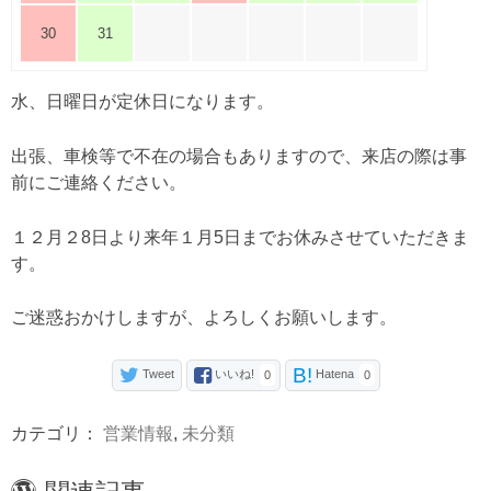
30
31
水、日曜日が定休日になります。
出張、車検等で不在の場合もありますので、来店の際は事
前にご連絡ください。
１２月２8日より来年１月5日までお休みさせていただきま
す。
ご迷惑おかけしますが、よろしくお願いします。
B!
Tweet
いいね!
Hatena
0
0
カテゴリ：
営業情報
,
未分類