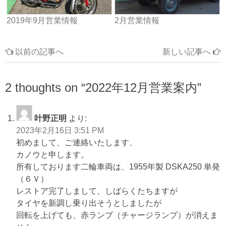
2019年9月営業情報
2月営業情報
以前の記事へ
新しい記事へ
2 thoughts on “
2022年12月営業案内
”
叶野正明
より:
2023年2月16日 3:51 PM
初めまして、ご連絡いたします、
カノウと申します。
所有しております二輪車両は、1955年製 DSKA250 単発
（６Ｖ）
レストア完了しまして、しばらくたちますが
タイヤを新調し乗り出そうとしましたが
回転を上げても、赤ランプ（チャージランプ）が消えま