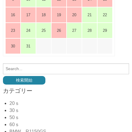
16
17
18
19
20
21
22
23
24
25
26
27
28
29
30
31
カテゴリー
20ｓ
30ｓ
50ｓ
60ｓ
BMW R1150GS