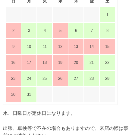
日
月
火
水
木
金
土
1
2
3
4
5
6
7
8
9
10
11
12
13
14
15
16
17
18
19
20
21
22
23
24
25
26
27
28
29
30
31
水、日曜日が定休日になります。
出張、車検等で不在の場合もありますので、来店の際は事