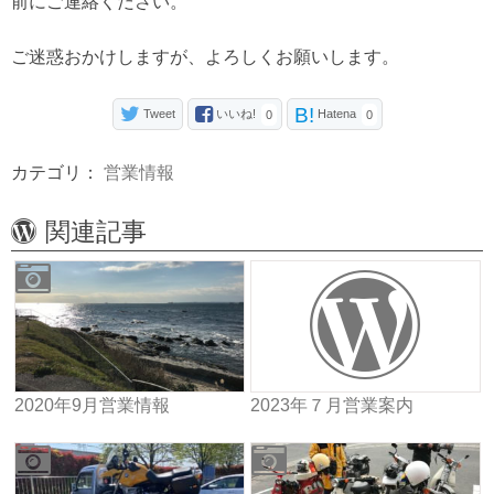
前にご連絡ください。
ご迷惑おかけしますが、よろしくお願いします。
B!
Tweet
いいね!
Hatena
0
0
カテゴリ：
営業情報
関連記事
2020年9月営業情報
2023年７月営業案内