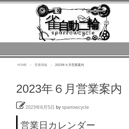
雀
輪
自動二
sparrowcycle
HOME
営業情報
2023年６月営業案内
2023年６月営業案内
2023年6月5日
by
sparrowcycle
営業日カレンダー