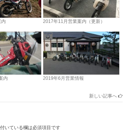
案内
2017年11月営業案内（更新）
業案内
2019年6月営業情報
新しい記事へ
付いている欄は必須項目です