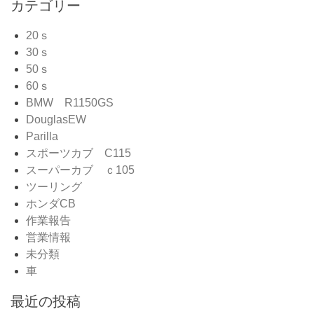
カテゴリー
20ｓ
30ｓ
50ｓ
60ｓ
BMW R1150GS
DouglasEW
Parilla
スポーツカブ C115
スーパーカブ ｃ105
ツーリング
ホンダCB
作業報告
営業情報
未分類
車
最近の投稿