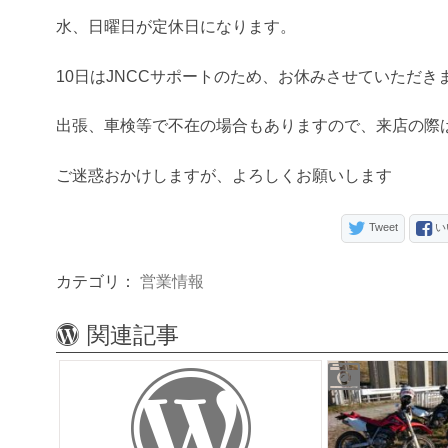
水、日曜日が定休日になります。
10日はJNCCサポートのため、お休みさせていただき
出張、車検等で不在の場合もありますので、来店の際
ご迷惑おかけしますが、よろしくお願いします
Tweet
い
カテゴリ：
営業情報
関連記事