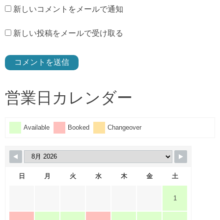
新しいコメントをメールで通知
新しい投稿をメールで受け取る
営業日カレンダー
Available
Booked
Changeover
日
月
火
水
木
金
土
1