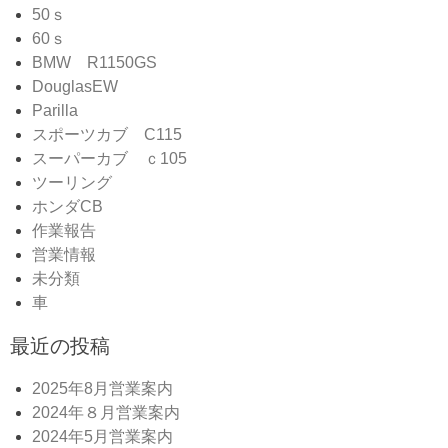
50ｓ
60ｓ
BMW R1150GS
DouglasEW
Parilla
スポーツカブ C115
スーパーカブ ｃ105
ツーリング
ホンダCB
作業報告
営業情報
未分類
車
最近の投稿
2025年8月営業案内
2024年８月営業案内
2024年5月営業案内